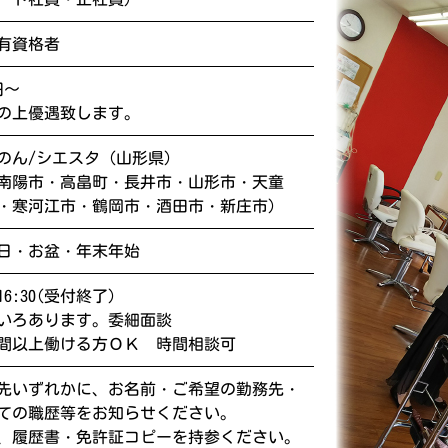
の有資格者
円～
の上優遇致します。
のん/シエスタ (山形県）
南陽市・高畠町・長井市・山形市・天童
・寒河江市・鶴岡市・酒田市・新庄市）
日・お盆・年末年始
16:30(受付終了)
いろあります。委細面談
間以上働ける方ＯＫ 時間相談可
先いずれかに、お名前・ご希望の勤務先・
ての職歴等をお知らせください。
、履歴書・免許証コピーを持参ください。