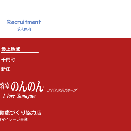
最上地域
千門町
新庄
健康づくり協力店
康マイレージ事業