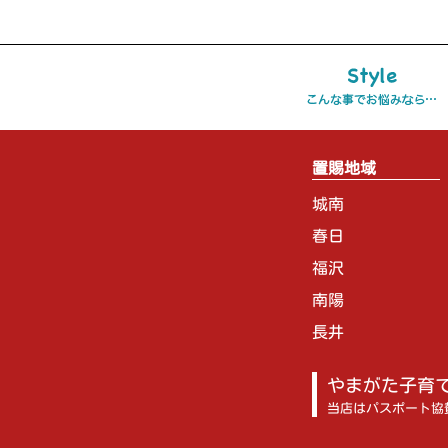
置賜地域
城南
春日
福沢
南陽
長井
やまがた子育
当店はパスポート協