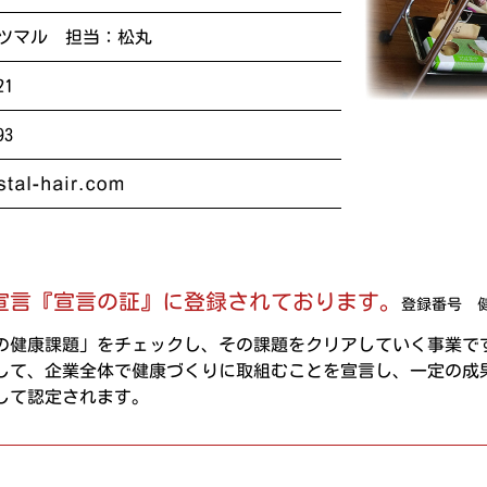
ツマル 担当：松丸
21
93
宣言『宣言の証』に登録されております。
登録番号 健第
の健康課題」をチェックし、その課題をクリアしていく事業で
して、企業全体で健康づくりに取組むことを宣言し、一定の成
して認定されます。