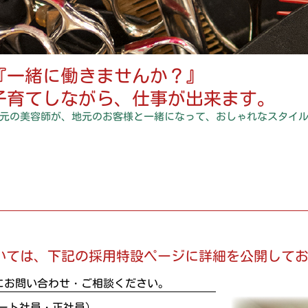
『一緒に働きませんか？』
子育てしながら、仕事が出来ます。
元の美容師が、地元のお客様と一緒になって、おしゃれなスタイ
いては、下記の採用特設ページに詳細を公開して
にお問い合わせ・ご相談ください。
ート社員・正社員）