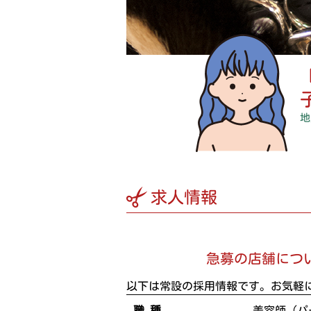
地
求人情報
急募の店舗につ
以下は常設の採用情報です。お気軽
職 種
美容師（パ