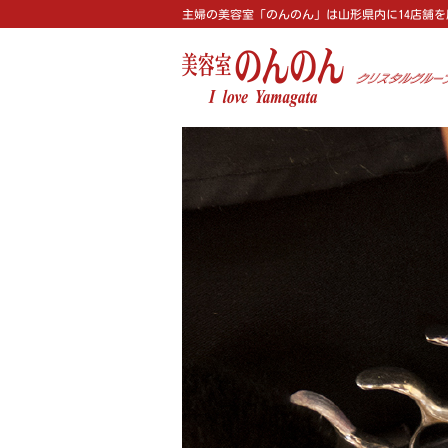
主婦の美容室「のんのん」は山形県内に14店舗