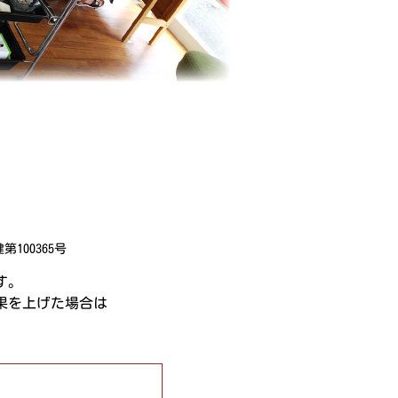
100365号
す。
果を上げた場合は