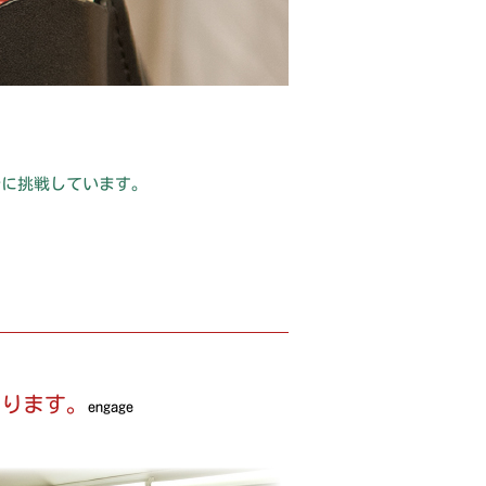
ルに挑戦しています。
おります。
engage