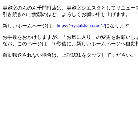
美容室のんのん千門町店は、美容室シエスタとしてリニュー
引き続きのご愛顧のほど、よろしくお願い申し上げます。
新しいホームページは、
https://crystal-hair.com/s/
になります。
お手数をおかけしますが、「お気に入り」の変更をお願いし
なお、このページは、10秒後に、新しいホームページへ自動
自動転送されない場合は、上記URLをタップしてください。