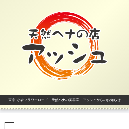
東京･小岩フラワーロード 天然ヘナの美容室 アッシュからのお知らせ