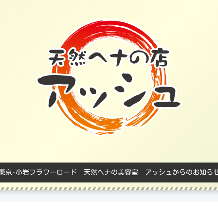
東京･小岩フラワーロード 天然ヘナの美容室 アッシュからのお知ら