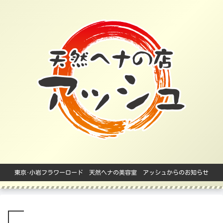
東京･小岩フラワーロード 天然ヘナの美容室 アッシュからのお知らせ