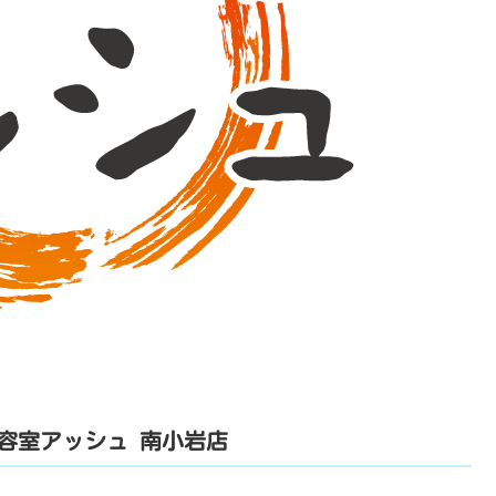
容室アッシュ 南小岩店