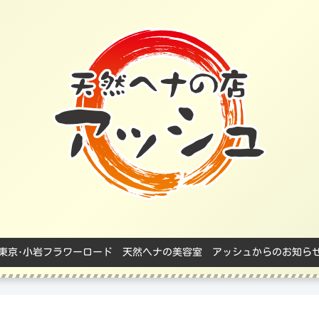
東京･小岩フラワーロード 天然ヘナの美容室 アッシュからのお知ら