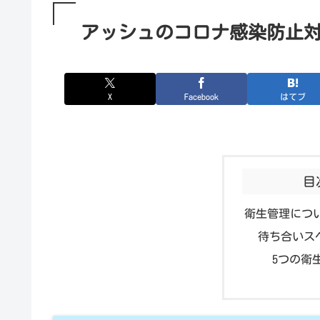
アッシュのコロナ感染防止対
X
Facebook
はてブ
目
衛生管理につい
待ち合いス
5つの衛