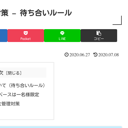
策 – 待ち合いルール
Pocket
LINE
コピー
2020.06.27
2020.07.08
次
て (待ち合いルール)
ペースは一名様限定
生管理対策