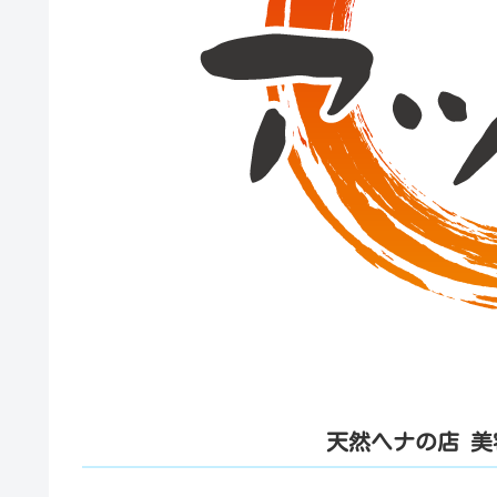
天然ヘナの店 美