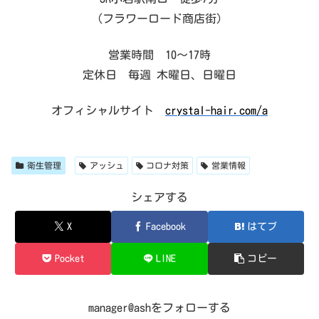
（フラワーロード商店街）
営業時間 10～17時
定休日 毎週 木曜日、日曜日
オフィシャルサイト
crystal-hair.com/a
衛生管理
アッシュ
コロナ対策
営業情報
シェアする
X
Facebook
はてブ
Pocket
LINE
コピー
manager@ashをフォローする