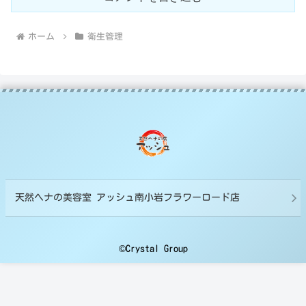
ホーム
衛生管理
天然ヘナの美容室 アッシュ南小岩フラワーロード店
©Crystal Group