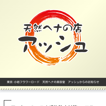
東京･小岩フラワーロード 天然ヘナの美容室 アッシュからのお知らせ