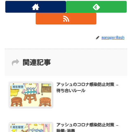
manager@ash
関連記事
アッシュのコロナ感染防止対策 –
衛生管理
待ち合いルール
アッシュのコロナ感染防止対策 –
衛生管理
除菌･消毒