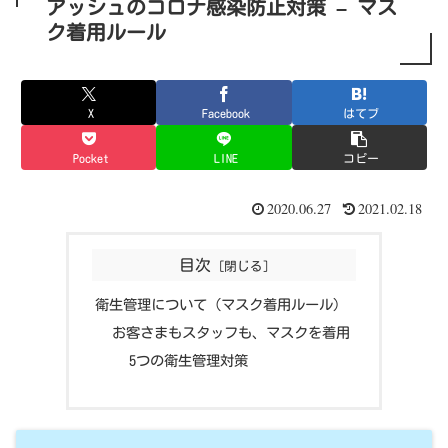
アッシュのコロナ感染防止対策 – マス
ク着用ルール
X
Facebook
はてブ
Pocket
LINE
コピー
2020.06.27
2021.02.18
目次
衛生管理について (マスク着用ルール)
お客さまもスタッフも、マスクを着用
5つの衛生管理対策