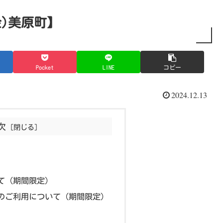
金)美原町】
Pocket
LINE
コピー
2024.12.13
次
て（期間限定）
のご利用について（期間限定）