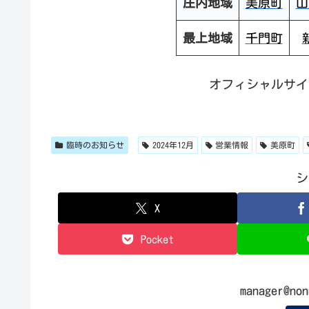
庄内地域
美原町
山
最上地域
千門町
オフィシャルサ
臨時のお知らせ
2024年12月
営業情報
美原町
シ
X
Pocket
manager@