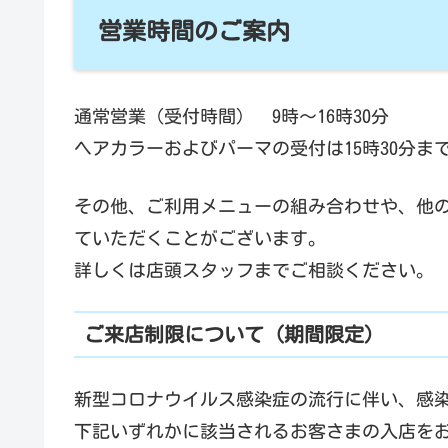
営業時間のご案内
通常営業（受付時間） 9時～16時30分
ヘアカラーおよびパーマの受付は15時30分
その他、ご利用メニューの組み合わせや、他
ていただくことがございます。
詳しくは店頭スタッフまでご相談ください。
ご来店制限について（期間限定）
新型コロナウイルス感染症の流行に伴い、感
下記いずれかに該当されるお客さまの入店を