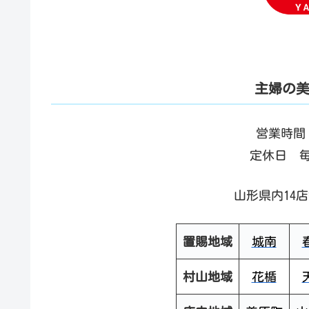
主婦の美
営業時間 
定休日 
山形県内14
置賜地域
城南
村山地域
花楯