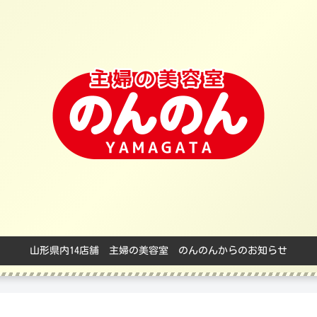
山形県内14店舗 主婦の美容室 のんのんからのお知らせ