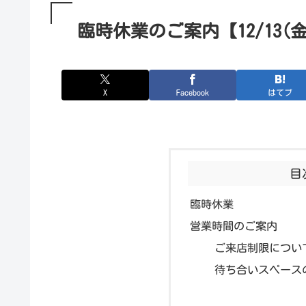
臨時休業のご案内【12/13(
X
Facebook
はてブ
目
臨時休業
営業時間のご案内
ご来店制限につい
待ち合いスペース