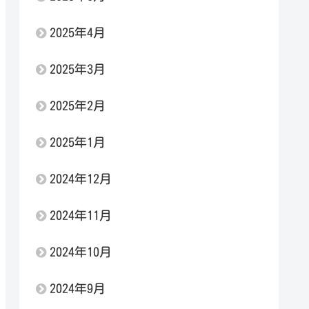
2025年4月
2025年3月
2025年2月
2025年1月
2024年12月
2024年11月
2024年10月
2024年9月