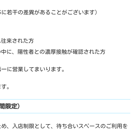
応に若干の差異があることがございます）
へ往来された方
の中に、陽性者との濃厚接触が確認された方
第一に営業してまいります。
ます。
間限定）
ため、入店制限として、待ち合いスペースのご利用を