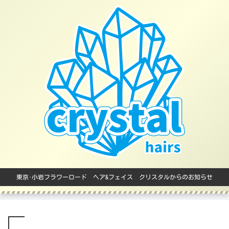
東京･小岩フラワーロード ヘア&フェイス クリスタルからのお知らせ