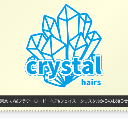
東京･小岩フラワーロード ヘア&フェイス クリスタルからのお知らせ