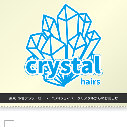
東京･小岩フラワーロード ヘア&フェイス クリスタルからのお知らせ