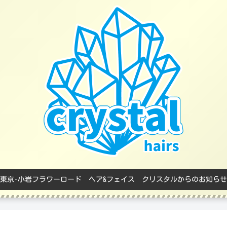
東京･小岩フラワーロード ヘア&フェイス クリスタルからのお知らせ