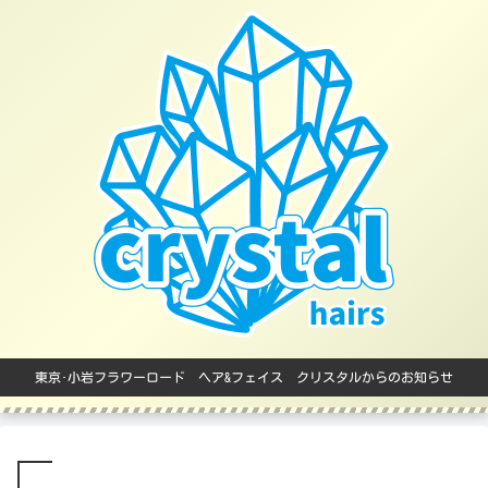
東京･小岩フラワーロード ヘア&フェイス クリスタルからのお知らせ