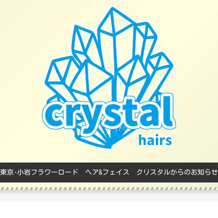
東京･小岩フラワーロード ヘア&フェイス クリスタルからのお知らせ