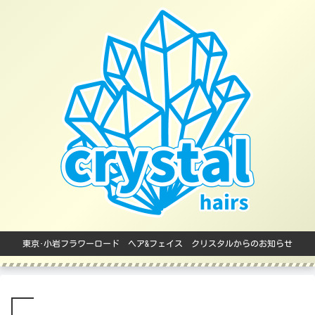
東京･小岩フラワーロード ヘア&フェイス クリスタルからのお知らせ