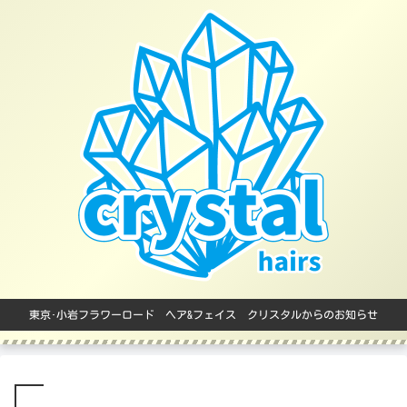
東京･小岩フラワーロード ヘア&フェイス クリスタルからのお知らせ