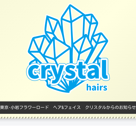
東京･小岩フラワーロード ヘア&フェイス クリスタルからのお知らせ