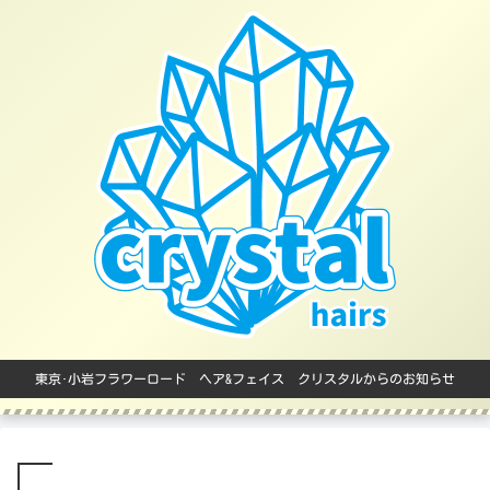
東京･小岩フラワーロード ヘア&フェイス クリスタルからのお知らせ