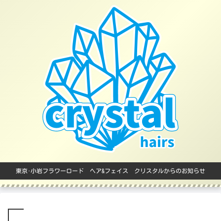
東京･小岩フラワーロード ヘア&フェイス クリスタルからのお知らせ