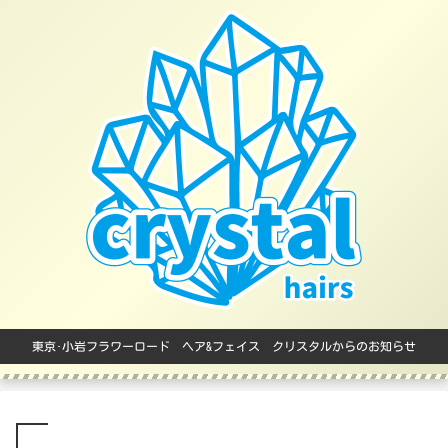
東京･小岩フラワーロード ヘア&フェイス クリスタルからのお知らせ