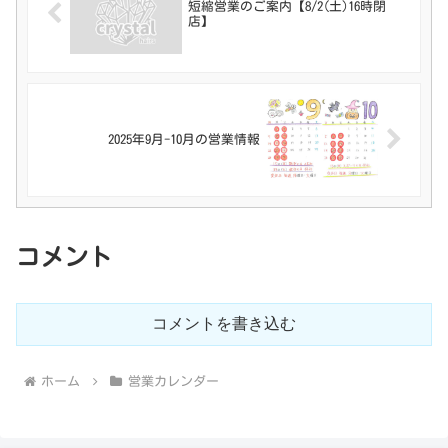
短縮営業のご案内【8/2(土)16時閉
店】
2025年9月-10月の営業情報
コメント
コメントを書き込む
ホーム
営業カレンダー