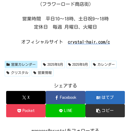
（フラワーロード商店街）
営業時間 平日10～18時、土日祝9～18時
定休日 毎週 月曜日、火曜日
オフィシャルサイト
crystal-hair.com/c
営業カレンダー
2025年8月
2025年9月
カレンダー
クリスタル
営業情報
シェアする
X
Facebook
はてブ
Pocket
LINE
コピー
manager@crystalをフォローする