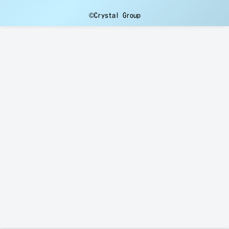
©Crystal Group