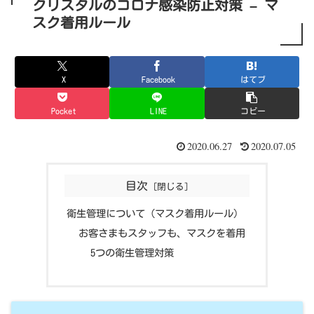
クリスタルのコロナ感染防止対策 – マ
スク着用ルール
X
Facebook
はてブ
Pocket
LINE
コピー
2020.06.27
2020.07.05
目次
衛生管理について (マスク着用ルール)
お客さまもスタッフも、マスクを着用
5つの衛生管理対策