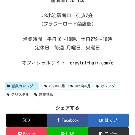
廣瀬屋ビル 1階
JR小岩駅南口 徒歩7分
（フラワーロード商店街）
営業時間 平日10～18時、土日祝9～18時
定休日 毎週 月曜日、火曜日
オフィシャルサイト
crystal-hair.com/c
営業カレンダー
2023年5月
2023年6月
カレンダー
クリスタル
営業情報
シェアする
X
Facebook
はてブ
Pocket
LINE
コピー